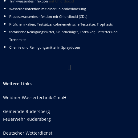
Trinkwasserdesinfektion
mit Chlordioxid
Wasserdesinfektion mit einer Chlordioxidlösung
Prozesswasserdesinfektion mit Chlordioxid (CDL)
Prüfchemikalien, Testsätze, coloriemetrische Testsätze, Tropftests
technische Reinigungsmittel, Grundreiniger, Entkalker, Entfetter und
Trennmitel
Chemie und Reinigungsmittel in Spraydosen
Weitere Links
Weidner Wassertechnik GmbH
Gemeinde Rudersberg
Feuerwehr Rudersberg
Deutscher Wetterdienst