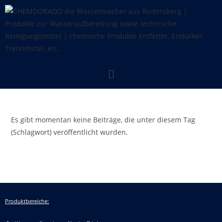
Es gibt momentan keine Beiträge, die unter diesem Tag
(Schlagwort) veröffentlicht wurden.
Produktbereiche: