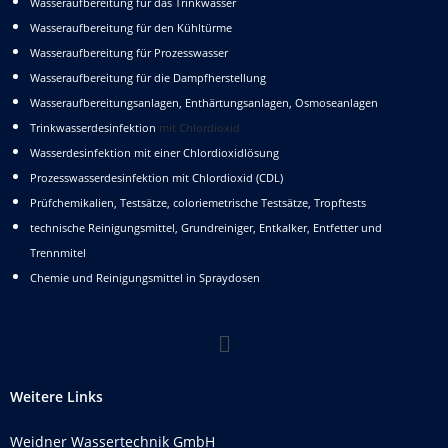
Wasseraufbereitung für das Trinkwasser
Wasseraufbereitung für den Kühltürme
Wasseraufbereitung für Prozesswasser
Wasseraufbereitung für die Dampfherstellung
Wasseraufbereitungsanlagen, Enthärtungsanlagen, Osmoseanlagen
Trinkwasserdesinfektion
mit Chlordioxid
Wasserdesinfektion mit einer Chlordioxidlösung
Prozesswasserdesinfektion mit Chlordioxid (CDL)
Prüfchemikalien, Testsätze, coloriemetrische Testsätze, Tropftests
technische Reinigungsmittel, Grundreiniger, Entkalker, Entfetter und
Trennmitel
Chemie und Reinigungsmittel in Spraydosen
Weitere Links
Weidner Wassertechnik GmbH