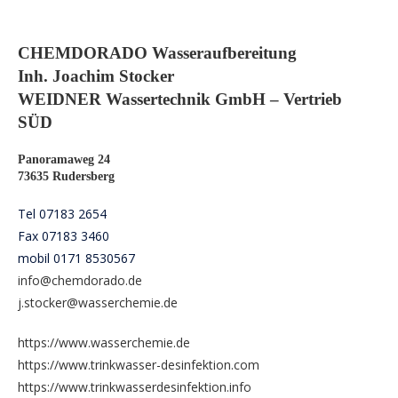
CHEMDORADO Wasseraufbereitung
Inh. Joachim Stocker
WEIDNER Wassertechnik GmbH – Vertrieb
SÜD
Panoramaweg 24
73635 Rudersberg
Tel 07183 2654
Fax 07183 3460
mobil 0171 8530567
i
nfo@chemdorado.de
j.stocker@wasserchemie.de
h
ttps://www.wasserchemie.de
https://www.trinkwasser-desinfektion.com
https://www.trinkwasserdesinfektion.info