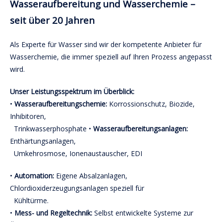
Wasseraufbereitung und Wasserchemie
–
seit über 20 Jahren
Als Experte für Wasser sind wir der kompetente Anbieter für
Wasserchemie, die immer speziell auf Ihren Prozess angepasst
wird.
Unser Leistungsspektrum im Überblick:
•
Wasseraufbereitungschemie:
Korrossionschutz, Biozide,
Inhibitoren,
Trinkwasserphosphate •
Wasseraufbereitungsanlagen:
Enthärtungsanlagen,
Umkehrosmose, Ionenaustauscher, EDI
•
Automation:
Eigene Absalzanlagen,
Chlordioxiderzeugungsanlagen speziell für
Kühltürme.
•
Mess- und Regeltechnik:
Selbst entwickelte Systeme zur