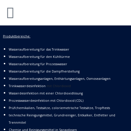
Produktbereiche:
Wasseraufbereitung für das Trinkwasser
Wasseraufbereitung für den Kühltürme
Wasseraufbereitung für Prozesswasser
Wasseraufbereitung für die Dampfherstellung
Wasseraufbereitungsanlagen, Enthärtungsanlagen, Osmoseanlagen
Trinkwasserdesinfektion
mit Chlordioxid
Wasserdesinfektion mit einer Chlordioxidlösung
Prozesswasserdesinfektion mit Chlordioxid (CDL)
Prüfchemikalien, Testsätze, coloriemetrische Testsätze, Tropftests
technische Reinigungsmittel, Grundreiniger, Entkalker, Entfetter und
Trennmitel
Chemie und Reinigungsmittel in Spraydosen