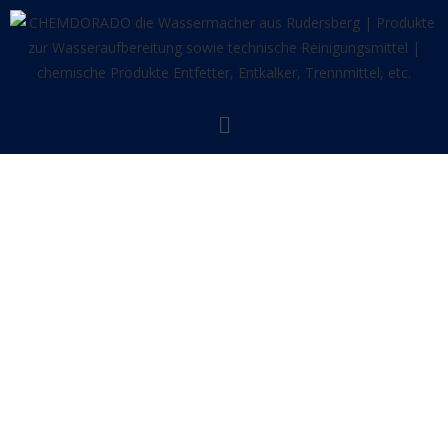
STEHT FÜR