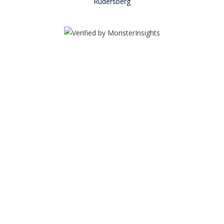
Rudersberg