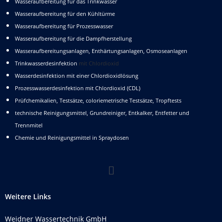
Wasseraufbereitung für das Trinkwasser
Wasseraufbereitung für den Kühltürme
Wasseraufbereitung für Prozesswasser
Wasseraufbereitung für die Dampfherstellung
Wasseraufbereitungsanlagen, Enthärtungsanlagen, Osmoseanlagen
Trinkwasserdesinfektion
mit Chlordioxid
Wasserdesinfektion mit einer Chlordioxidlösung
Prozesswasserdesinfektion mit Chlordioxid (CDL)
Prüfchemikalien, Testsätze, coloriemetrische Testsätze, Tropftests
technische Reinigungsmittel, Grundreiniger, Entkalker, Entfetter und
Trennmitel
Chemie und Reinigungsmittel in Spraydosen
Weitere Links
Weidner Wassertechnik GmbH