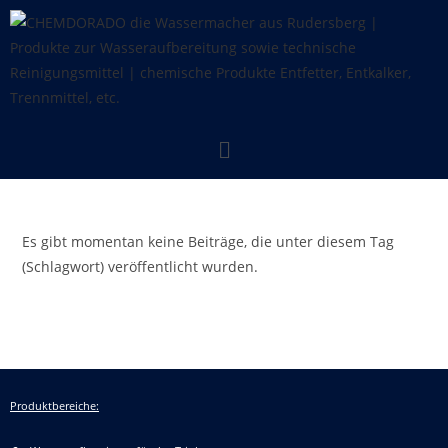
Es gibt momentan keine Beiträge, die unter diesem Tag
(Schlagwort) veröffentlicht wurden.
Produktbereiche: