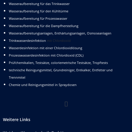
Wasseraufbereitung für das Trinkwasser
Wasseraufbereitung für den Kühltürme
Wasseraufbereitung für Prozesswasser
Wasseraufbereitung für die Dampfherstellung
Wasseraufbereitungsanlagen, Enthärtungsanlagen, Osmoseanlagen
Trinkwasserdesinfektion
mit Chlordioxid
Wasserdesinfektion mit einer Chlordioxidlösung
Prozesswasserdesinfektion mit Chlordioxid (CDL)
Prüfchemikalien, Testsätze, coloriemetrische Testsätze, Tropftests
technische Reinigungsmittel, Grundreiniger, Entkalker, Entfetter und
Trennmitel
Chemie und Reinigungsmittel in Spraydosen
Weitere Links