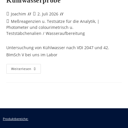
Kühlwasserprobe
Joachim
2. Juli 2026
Meßreagenzien u. Testsätze für die Analytik, |
Photometer und colourimetrisch u.
Teststäbchenalien
/
Wasseraufbereitung
Untersuchung von Kühlwasser nach VDI 2047 und 42.
BImSch V bei uns im Labor
Weiterlesen
Produktbereiche: