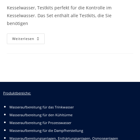
Kesselwasser, Testkits perfekt für die Kontrolle im
Kesselwasser. Das Set enthält alle Testkits, die Sie
benötigen
Weiterlesen
Produktbereiche:
Wasseraufbereitung für das Trinkwasser
Wasseraufbereitung für den Kühltürme
Wasseraufbereitung für Prozesswasser
Wasseraufbereitung für die Dampfherstellung
Wasseraufbereitungsanlagen, Enthärtungsanlagen, Osmoseanlagen