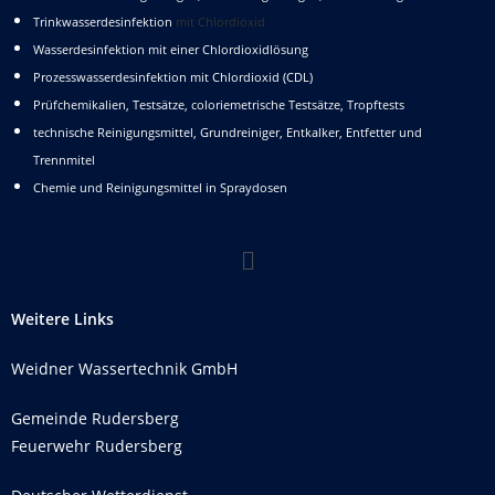
Trinkwasserdesinfektion
mit Chlordioxid
Wasserdesinfektion mit einer Chlordioxidlösung
Prozesswasserdesinfektion mit Chlordioxid (CDL)
Prüfchemikalien, Testsätze, coloriemetrische Testsätze, Tropftests
technische Reinigungsmittel, Grundreiniger, Entkalker, Entfetter und
Trennmitel
Chemie und Reinigungsmittel in Spraydosen
Weitere Links
Weidner Wassertechnik GmbH
Gemeinde Rudersberg
Feuerwehr Rudersberg