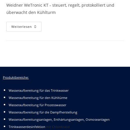
Weidner WeTronic KT - steuert, regelt, protokolliert und
überwacht den Kühlturm
Weiterlesen
Produktbereiche:
Wasseraufbereitung für das Trinkwasser
Wasseraufbereitung für den Kühltürme
Wasseraufbereitung für Prozesswasser
Wasseraufbereitung für die Dampfherstellung
Wasseraufbereitungsanlagen, Enthärtungsanlagen, Osmoseanlagen
Trinkwasserdesinfektion
mit Chlordioxid