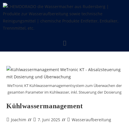
WeTronic KT Kühlwassermanagementsystem zum Überwachen der
gesamten Parameter im Kühlwasser, inkl. Steuerung der Dosierung
Kühlwassermanagement
Joachim
7. Juni 2025
Wasseraufbereitung