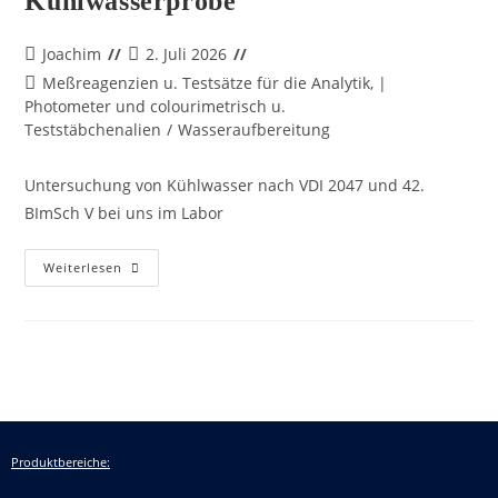
Kühlwasserprobe
Joachim
2. Juli 2026
Meßreagenzien u. Testsätze für die Analytik, |
Photometer und colourimetrisch u.
Teststäbchenalien
/
Wasseraufbereitung
Untersuchung von Kühlwasser nach VDI 2047 und 42.
BImSch V bei uns im Labor
Weiterlesen
Produktbereiche: