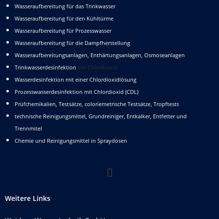
Wasseraufbereitung für das Trinkwasser
Wasseraufbereitung für den Kühltürme
Wasseraufbereitung für Prozesswasser
Wasseraufbereitung für die Dampfherstellung
Wasseraufbereitungsanlagen, Enthärtungsanlagen, Osmoseanlagen
Trinkwasserdesinfektion
mit Chlordioxid
Wasserdesinfektion mit einer Chlordioxidlösung
Prozesswasserdesinfektion mit Chlordioxid (CDL)
Prüfchemikalien, Testsätze, coloriemetrische Testsätze, Tropftests
technische Reinigungsmittel, Grundreiniger, Entkalker, Entfetter und
Trennmitel
Chemie und Reinigungsmittel in Spraydosen
Weitere Links