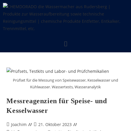
Prüfset für die Messung von Speisewasser, Kesselwasser und
Kühlwasser. Wassertests, Wasseranalytik
Messreagenzien für Speise- und
Kesselwasser
Joachim
21. Oktober 2023