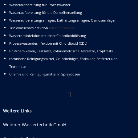
Wasseraufbereitung für Prozesswasser
Wasseraufbereitung für die Dampfherstellung
Wasseraufbereitungsanlagen, Enthärtungsanlagen, Osmoseanlagen
Trinkwasserdesinfektion
mit Chlordioxid
Wasserdesinfektion mit einer Chlordioxidlösung
Prozesswasserdesinfektion mit Chlordioxid (CDL)
Prüfchemikalien, Testsätze, coloriemetrische Testsätze, Tropftests
technische Reinigungsmittel, Grundreiniger, Entkalker, Entfetter und
Trennmitel
Chemie und Reinigungsmittel in Spraydosen
Weitere Links
Weidner Wassertechnik GmbH