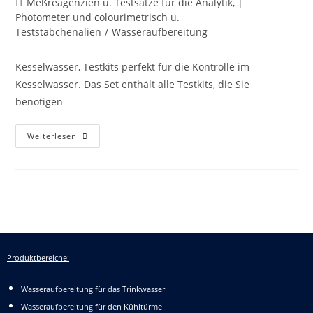
Meßreagenzien u. Testsätze für die Analytik, |
Photometer und colourimetrisch u.
Teststäbchenalien
/
Wasseraufbereitung
Kesselwasser, Testkits perfekt für die Kontrolle im
Kesselwasser. Das Set enthält alle Testkits, die Sie
benötigen
Weiterlesen
Produktbereiche:
Wasseraufbereitung für das Trinkwasser
Wasseraufbereitung für den Kühltürme