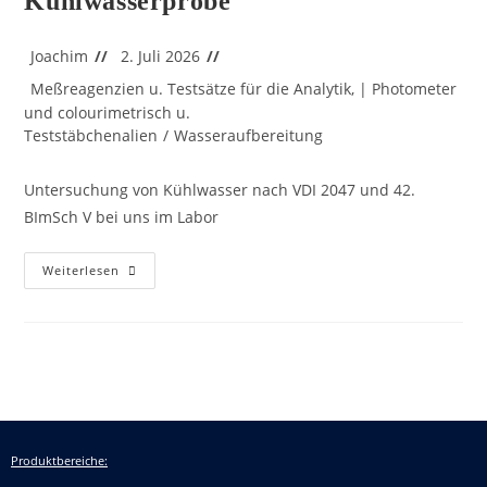
Kühlwasserprobe
Joachim
2. Juli 2026
Meßreagenzien u. Testsätze für die Analytik, | Photometer
und colourimetrisch u.
Teststäbchenalien
/
Wasseraufbereitung
Untersuchung von Kühlwasser nach VDI 2047 und 42.
BImSch V bei uns im Labor
Weiterlesen
Produktbereiche: