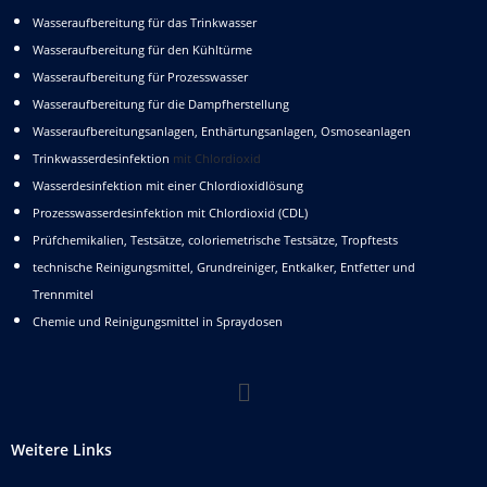
Wasseraufbereitung für das Trinkwasser
Wasseraufbereitung für den Kühltürme
Wasseraufbereitung für Prozesswasser
Wasseraufbereitung für die Dampfherstellung
Wasseraufbereitungsanlagen, Enthärtungsanlagen, Osmoseanlagen
Trinkwasserdesinfektion
mit Chlordioxid
Wasserdesinfektion mit einer Chlordioxidlösung
Prozesswasserdesinfektion mit Chlordioxid (CDL)
Prüfchemikalien, Testsätze, coloriemetrische Testsätze, Tropftests
technische Reinigungsmittel, Grundreiniger, Entkalker, Entfetter und
Trennmitel
Chemie und Reinigungsmittel in Spraydosen
Weitere Links