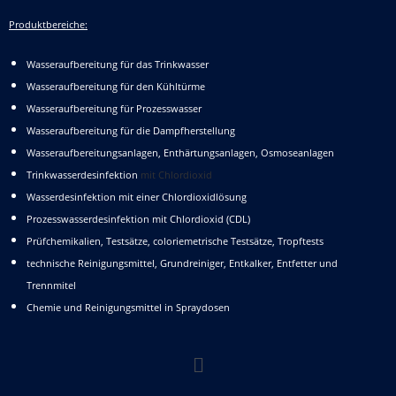
Produktbereiche:
Wasseraufbereitung für das Trinkwasser
Wasseraufbereitung für den Kühltürme
Wasseraufbereitung für Prozesswasser
Wasseraufbereitung für die Dampfherstellung
Wasseraufbereitungsanlagen, Enthärtungsanlagen, Osmoseanlagen
Trinkwasserdesinfektion
mit Chlordioxid
Wasserdesinfektion mit einer Chlordioxidlösung
Prozesswasserdesinfektion mit Chlordioxid (CDL)
Prüfchemikalien, Testsätze, coloriemetrische Testsätze, Tropftests
technische Reinigungsmittel, Grundreiniger, Entkalker, Entfetter und
Trennmitel
Chemie und Reinigungsmittel in Spraydosen