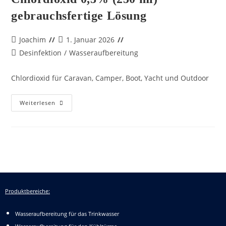
gebrauchsfertige Lösung
Joachim
1. Januar 2026
Desinfektion
/
Wasseraufbereitung
Chlordioxid für Caravan, Camper, Boot, Yacht und Outdoor
Weiterlesen
Produktbereiche:
Wasseraufbereitung für das Trinkwasser