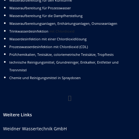
Wasseraufbereitung für den Kühltürme
Wasseraufbereitung für Prozesswasser
Wasseraufbereitung für die Dampfherstellung
Wasseraufbereitungsanlagen, Enthärtungsanlagen, Osmoseanlagen
Trinkwasserdesinfektion
mit Chlordioxid
Wasserdesinfektion mit einer Chlordioxidlösung
Prozesswasserdesinfektion mit Chlordioxid (CDL)
Prüfchemikalien, Testsätze, coloriemetrische Testsätze, Tropftests
technische Reinigungsmittel, Grundreiniger, Entkalker, Entfetter und
Trennmitel
Chemie und Reinigungsmittel in Spraydosen
Weitere Links
Weidner Wassertechnik GmbH