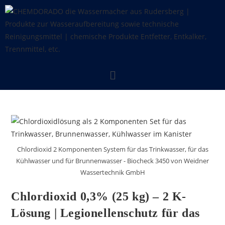
Chlordioxid 2 Komponenten System für das Trinkwasser, für das
Kühlwasser und für Brunnenwasser - Biocheck 3450 von Weidner
Wassertechnik GmbH
Chlordioxid 0,3% (25 kg) – 2 K-
Lösung | Legionellenschutz für das