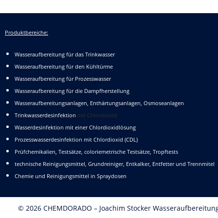
Produktbereiche:
Wasseraufbereitung für das Trinkwasser
Wasseraufbereitung für den Kühltürme
Wasseraufbereitung für Prozesswasser
Wasseraufbereitung für die Dampfherstellung
Wasseraufbereitungsanlagen, Enthärtungsanlagen, Osmoseanlagen
Trinkwasserdesinfektion
mit Chlordioxid
Wasserdesinfektion mit einer Chlordioxidlösung
Prozesswasserdesinfektion mit Chlordioxid (CDL)
Prüfchemikalien, Testsätze, coloriemetrische Testsätze, Tropftests
technische Reinigungsmittel, Grundreiniger, Entkalker, Entfetter und Trennmitel
Chemie und Reinigungsmittel in Spraydosen
© 2026 CHEMDORADO – Joachim Stocker Wasseraufbereitun