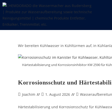
Wir bereiten Kühlwasser in Kühltürmen auf, in Kühlanl
Härtestabilisierung und Korrosionsinhibitor KW 2590 für Kü
Korrosionsschutz und Härtestabil
Joachim
1. August 2026
Wasseraufbereitu
Härtestabilisierung und Korrosionsschutz für Kühlwass