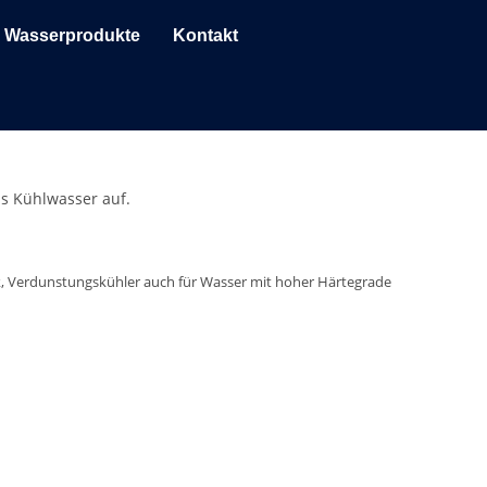
Wasserprodukte
Kontakt
as Kühlwasser auf.
rk, Verdunstungskühler auch für Wasser mit hoher Härtegrade